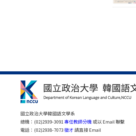
國立政治大學韓國語文學系
總機：(02)2939-3091
專任教師分機
或以 Email 聯繫
電話：(02)2938-7073
徵才
請直接 Email