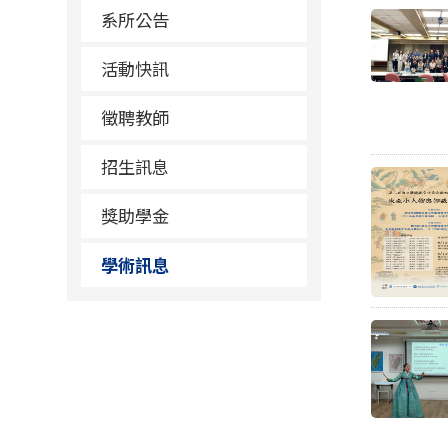
系所公告
活動快訊
徵聘教師
招生訊息
獎助學金
學術訊息