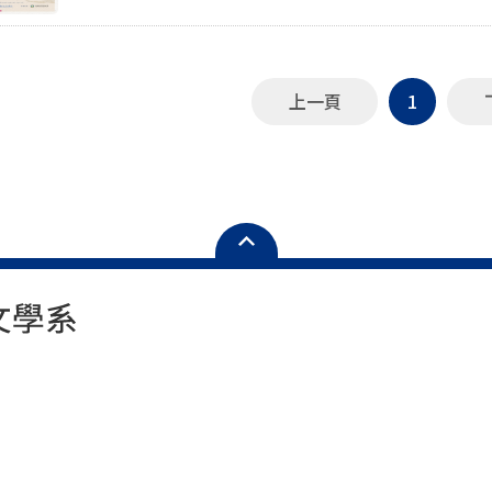
會議主題為「東亞文化交流與互鑑、共同價值的探索——燕行
https://forms.gle/saYR4n6TmdrHGhFx7
韓國漢文學會與國立政治大學韓國語文學系發起，並
均館大學漢文學系BK21FOUR 東亞古典學未來人才教
典翻譯的東亞在地知識學專家教育研究團共同主辦，
上一頁
1
通信使行錄及其他東亞交流文獻研究成果。 由於場地座位有限，本次活動報名人數限30名，並提供會議餐
點與便當、會議手冊。請務必確認與會後再報名，愛護
者將於截止後寄發提醒信。若報名人數額滿，將提前
會議議程連結：https://reurl.cc/mk9Exl 報名表單連結：https://forms.gle/e7Aa1FwnxCutSEGF6 (11月
15日截止) 主辦單位： 國立政治大學韓國語文學系 國立臺灣大學中國文學系 國立中正大學文學院 韓國漢文
學會 成均館大學漢文學系BK21FOUR東亞古典學未來人才教育研究團 釜山大學漢文學系BK21FOUR基於漢
文古典翻譯的東亞在地知識學專家教育研究團 會議籌備人員： 林侑毅(國立政治大學韓國語文學系副教授)
劉柏正(國立臺灣大學