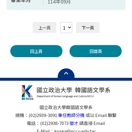
畢業年月
114年09月
上一頁
下一頁
回上頁
回首頁
國立政治大學韓國語文學系
總機：(02)2939-3091
專任教師分機
或以 Email 聯繫
電話：(02)2938-7073
徵才
請直接 Email
E-Mail：korea@nccu.edu.tw