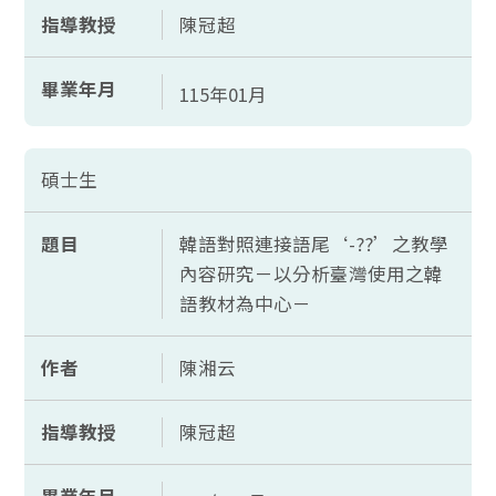
指導教授
陳冠超
畢業年月
115年01月
碩士生
題目
韓語對照連接語尾‘-??’之教學
內容研究－以分析臺灣使用之韓
語教材為中心－
作者
陳湘云
指導教授
陳冠超