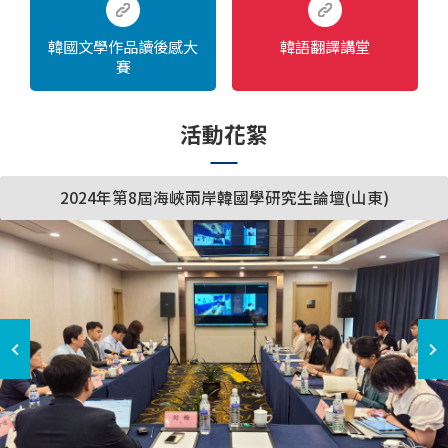
韓國文學作品讀後感大
韓語翻譯講堂
賽
活動花絮
2024年第8屆海峽兩岸韓國學研究生論壇(山東)