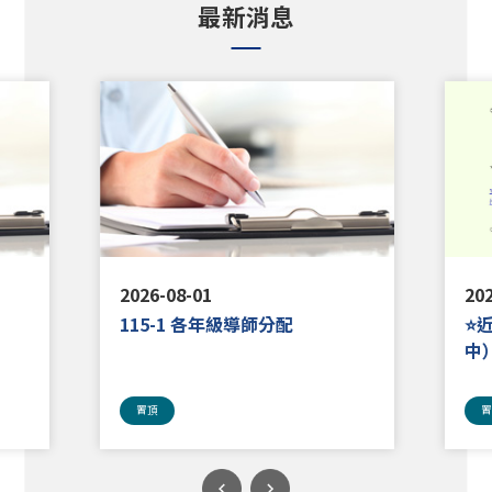
最新消息
2026-08-01
202
115-1 各年級導師分配
⭐
中
置頂
置