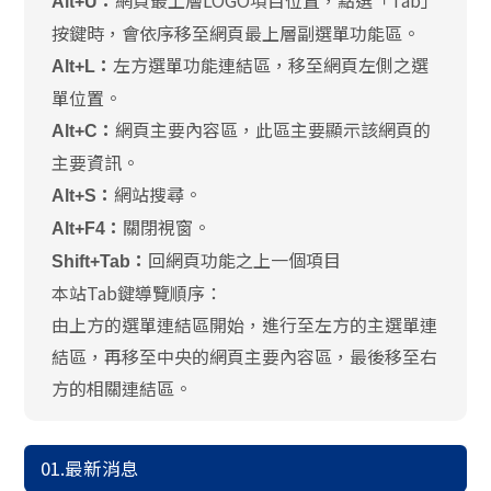
網頁最上層LOGO項目位置，點選「Tab」
Alt+U：
按鍵時，會依序移至網頁最上層副選單功能區。
左方選單功能連結區，移至網頁左側之選
Alt+L：
單位置。
網頁主要內容區，此區主要顯示該網頁的
Alt+C：
主要資訊。
網站搜尋。
Alt+S：
關閉視窗。
Alt+F4：
回網頁功能之上一個項目
Shift+Tab：
本站Tab鍵導覽順序：
由上方的選單連結區開始，進行至左方的主選單連
結區，再移至中央的網頁主要內容區，最後移至右
方的相關連結區。
01.最新消息