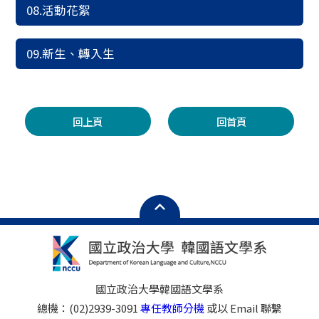
08.活動花絮
09.新生、轉入生
回上頁
回首頁
國立政治大學韓國語文學系
總機：(02)2939-3091
專任教師分機
或以 Email 聯繫