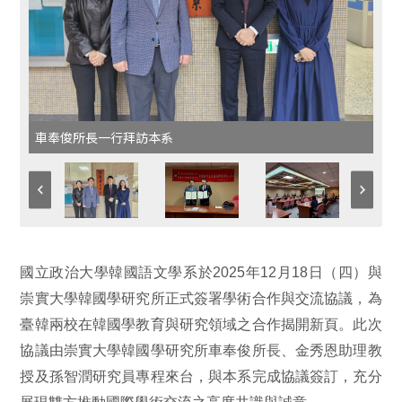
車奉俊所長一行拜訪本系
國立政治大學韓國語文學系於
2025
年
12
月
18
日（四）與
崇實大學韓國學研究所正式簽署學術合作與交流協議，為
臺韓兩校在韓國學教育與研究領域之合作揭開新頁。此次
協議由崇實大學韓國學研究所車奉俊所長、金秀恩助理教
授及孫智潤研究員專程來台，與本系完成協議簽訂，充分