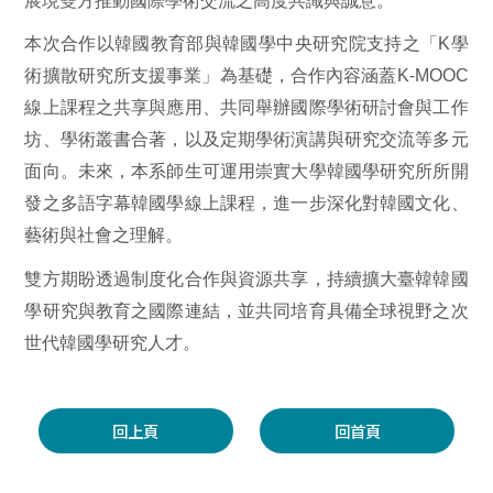
展現雙方推動國際學術交流之高度共識與誠意。
本次合作以韓國教育部與韓國學中央研究院支持之「
K
學
術擴散研究所支援事業」為基礎，合作內容涵蓋
K-MOOC
線上課程之共享與應用、共同舉辦國際學術研討會與工作
坊、學術叢書合著，以及定期學術演講與研究交流等多元
面向。未來，本系師生可運用崇實大學韓國學研究所所開
發之多語字幕韓國學線上課程，進一步深化對韓國文化、
藝術與社會之理解。
雙方期盼透過制度化合作與資源共享，持續擴大臺韓韓國
學研究與教育之國際連結，並共同培育具備全球視野之次
世代韓國學研究人才。
回上頁
回首頁