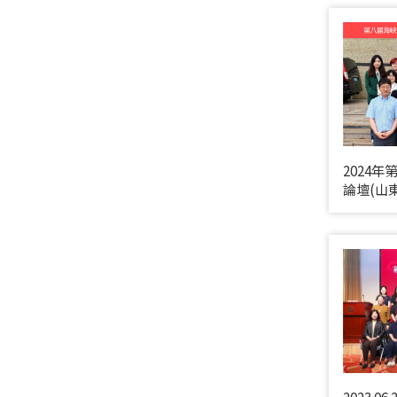
2024
論壇(山東
2023.0