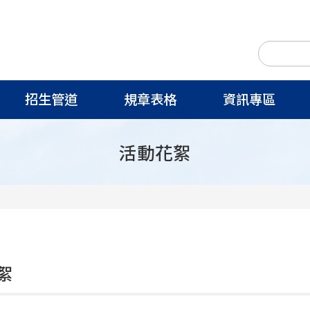
招生管道
規章表格
資訊專區
活動花絮
絮