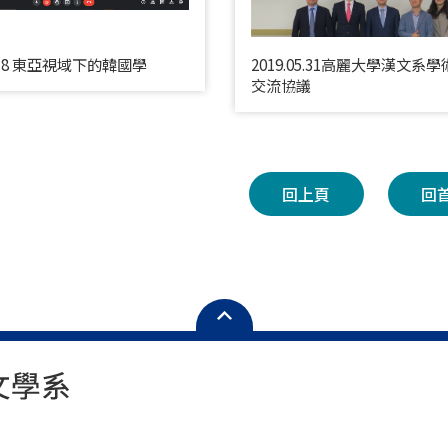
12.18 東亞視域下的韓國學
2019.05.31高麗大學漢文系
交流協議
回上頁
回