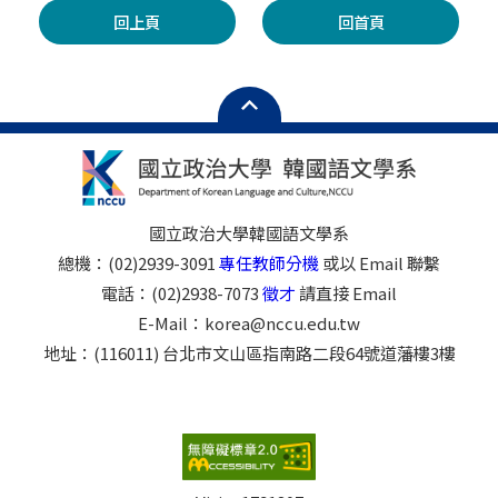
回上頁
回首頁
國立政治大學韓國語文學系
總機：(02)2939-3091
專任教師分機
或以 Email 聯繫
電話：(02)2938-7073
徵才
請直接 Email
E-Mail：korea@nccu.edu.tw
地址：(116011) 台北市文山區指南路二段64號道藩樓3樓