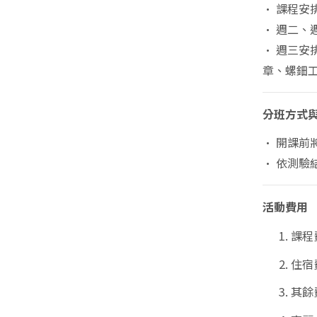
• 課程安
• 週二、週
• 週三安
章、螺鈿
分班方式
• 開課前
• 依測驗
活動費用
課程費
住宿
其餘