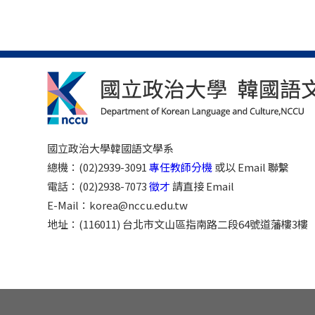
國立政治大學韓國語文學系
總機：(02)2939-3091
專任教師分機
或以 Email 聯繫
電話：(02)2938-7073
徵才
請直接 Email
E-Mail：korea@nccu.edu.tw
地址：(116011) 台北市文山區指南路二段64號道藩樓3樓