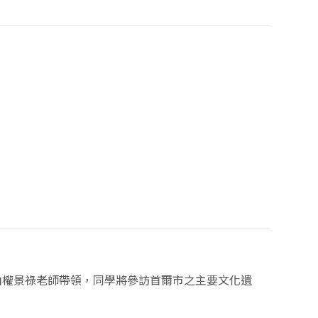
由權景祿老師帶領，同學將參訪首爾市之主要文化遺