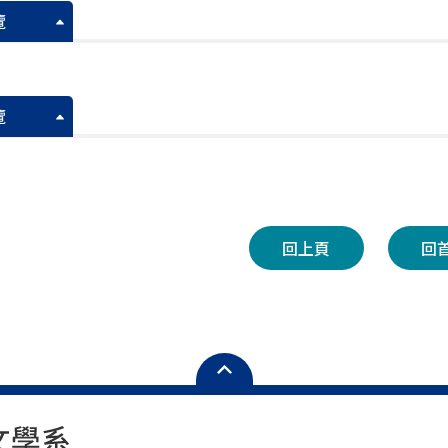
覽
覽
回上頁
回