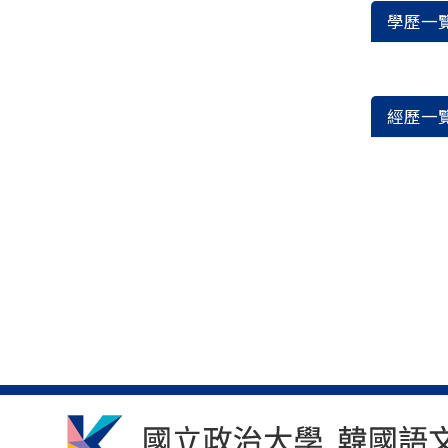
學歷一
經歷一