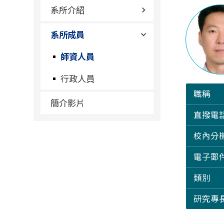
系所介紹
系所成員
師資人員
行政人員
職稱
簡介影片
直撥電
校內分
電子郵
類別
研究專