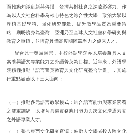
而推動知識創新與傳播，發揮其對社會之深遠影響力。作
為以人文社會科學為核心特色之綜合性大學，政治大學以
厚植基礎學科、強化研究能量、提升教學品質為重要策
略，期盼躋身為臺灣、亞洲乃至全球人文社會科學研究與
教育之重鎮，並培育具備高度國際競爭力之優秀人才。
配合此一發展願景，本校外語學院亦以培養兼具人文
素養與語文專業能力之外語菁英為目標。近年來，外語學
院積極推動「語言菁英教育與文化研究整合計畫」，其施
行重點涵蓋以下三大面向：
（一）推動多元語言教學模式：結合語言能力與專業素養
之雙重訓練，以培育具備實務應用能力與跨文化溝通素養
之外語專業人才。
（二）整合東西文化研究資源：鼓勵人文學者投入跨文化