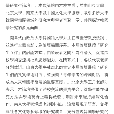
學研究生論壇」。本次論壇由本校主辦，並由山東大學、
北京大學、南京大學及中國文化大學協辦，吸引多所大學
韓國學相關領域的研究生與學者齊聚一堂，共同探討韓國
學研究的多元面向。
開幕式由政治大學韓國語文學系主任陳慶智教授致詞，
並進行全體合影，為論壇揭開序幕。本屆論壇延續「研究
生互評」的討論方式，由發表者之間互為評論人，促進跨
校學術交流與批判思辨能力。在閉幕式中，各校代表老師
分別致詞。山東大學牛林杰老師肯定本屆論壇展現了研究
生們的扎實學術能力，並強調「青年學者的跨國對話，將
成為未來韓國學發展的重要基礎」。北京大學王丹老師則
表示，本論壇提供了跨校交流的寶貴平台，讓學生能在研
究方法與學術視野上獲得啟發，期許未來能持續深化合
作。南京大學鄭墡謨老師則指出，論壇展現了語言、文學
與社會文化等多領域的研究成果，充分體現韓國學研究的