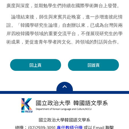
廣度與深度，並期勉學生們持續在國際學術舞台上發聲。
論壇結束後，師生與來賓共赴晚宴，進一步增進彼此情
誼。「韓國學研究生論壇」自創辦以來，已成為台灣與兩
岸四校韓國學領域的重要交流平台，不僅展現研究生的學
術成果，更促進青年學者跨文化、跨領域的對話與合作。
回上頁
回首頁
國立政治大學韓國語文學系
總機：(02)2939-3091
專任教師分機
或以 Email 聯繫