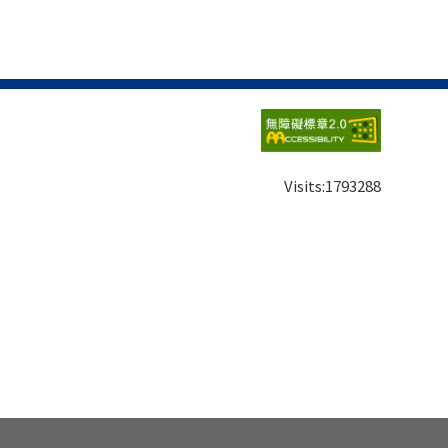
Visits:
1793288