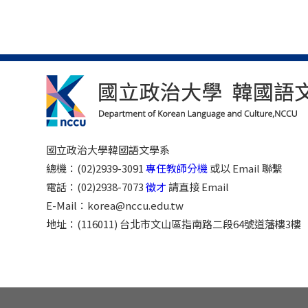
國立政治大學韓國語文學系
總機：(02)2939-3091
專任教師分機
或以 Email 聯繫
電話：(02)2938-7073
徵才
請直接 Email
E-Mail：korea@nccu.edu.tw
地址：(116011) 台北市文山區指南路二段64號道藩樓3樓