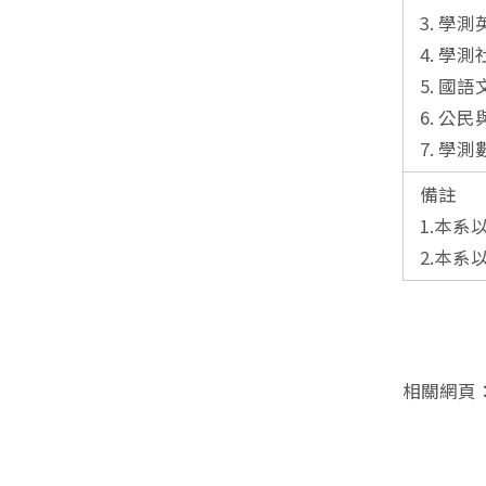
3. 學
4. 學
5. 
6. 
7. 學
備註
1.本
2.本
相關網頁