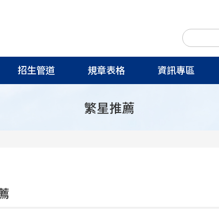
招生管道
規章表格
資訊專區
繁星推薦
薦