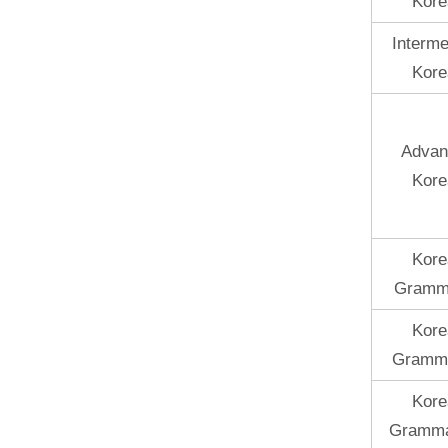
Kore
Interme
Kore
Advan
Kore
Kore
Gramma
Kore
Gramma
Kore
Grammar