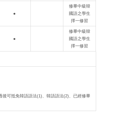
修畢中級韓
●
國語之學生
擇一修習
修畢中級韓
●
國語之學生
擇一修習
過後可抵免韓語語法(1)、韓語語法(2)、已經修畢