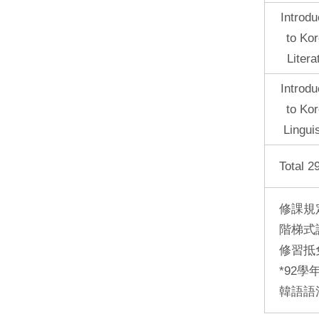
Introdu
to Ko
Litera
Introdu
to Ko
Lingui
Total 2
修課規
階梯式
修習抵
*92
韓語語