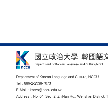
Department of Korean Language and Culture, NCCU
Tel：886-2-2938-7073
E-Mail：korea@nccu.edu.tw
Address：No. 64, Sec. 2, ZhiNan Rd., Wenshan District, T