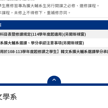
輔系學生應修習專為擴大輔系生另行開課之必修、選修課程。
全學年課程，未修上不得修下，重補修亦同。
案
科目表暨修課規定(114學年度起適用)(另開新視窗)
系擴大輔系選課、學分承認注意事項(另開新視窗)
用於108-113學年度起修讀之學生】韓文系擴大輔系選課學分承