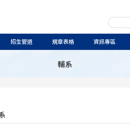
招生管道
規章表格
資訊專區
輔系
系