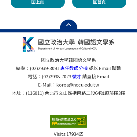
回上頁
回首頁
國立政治大學韓國語文學系
總機：(02)2939-3091
專任教師分機
或以 Email 聯繫
電話：(02)2938-7073
徵才
請直接 Email
E-Mail：korea@nccu.edu.tw
地址：(116011) 台北市文山區指南路二段64號道藩樓3樓
Visits:
1793465