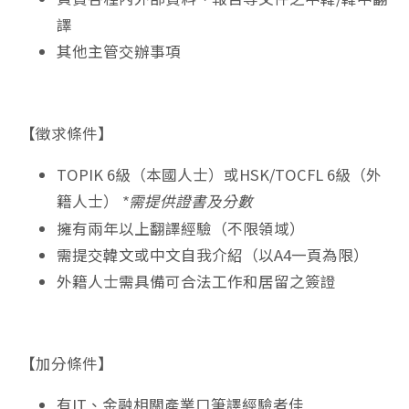
譯
其他主管交辦事項
【徵求條件】
TOPIK 6級（本國人士）或HSK/TOCFL 6級（外
籍人士）
*需提供證書及分數
擁有兩年以上翻譯經驗（不限領域）
需提交韓文或中文自我介紹（以A4一頁為限）
外籍人士需具備可合法工作和居留之簽證
【加分條件】
有IT、金融相關產業口筆譯經驗者佳