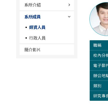
系所介紹
系所成員
師資人員
行政人員
職稱
簡介影片
校內分
電子郵
辦公地
類別
研究專