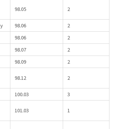
98.05
2
ty
98.06
2
98.06
2
98.07
2
98.09
2
98.12
2
100.03
3
101.03
1