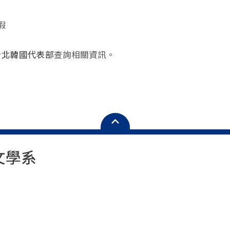
假
台北韓國代表部
查詢相關資訊。