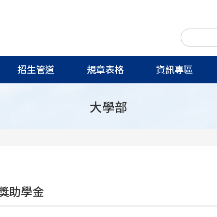
招生管道
規章表格
資訊專區
大學部
獎助學金