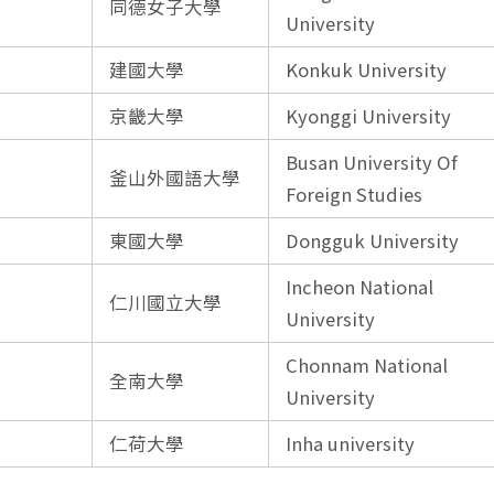
同德女子大學
University
建國大學
Konkuk University
京畿大學
Kyonggi University
Busan University Of
釜山外國語大學
Foreign Studies
東國大學
Dongguk University
Incheon National
仁川國立大學
University
Chonnam National
全南大學
University
仁荷大學
Inha university