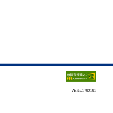
Visits:
1792191