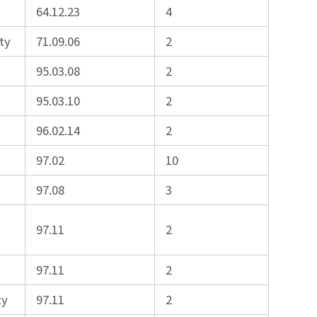
64.12.23
4
ty
71.09.06
2
95.03.08
2
95.03.10
2
96.02.14
2
97.02
10
97.08
3
97.11
2
97.11
2
ty
97.11
2