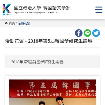
跳
到
主
要
內
容
首頁
/
活動花絮
區
塊
:::
活動花絮 - 2018年第5屆韓國學研究生論壇
2018年第5屆韓國學研究生論壇