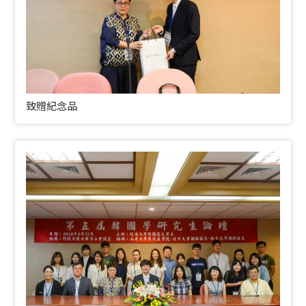
致贈紀念品