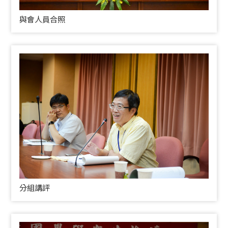
與會人員合照
分組講評