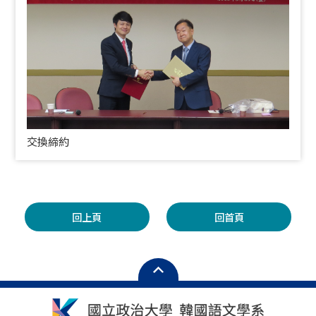
交換締約
回上頁
回首頁